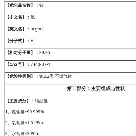
【危化品名称】：
氩
【中文名】：
氩
【英文名】：
argon
【分子式】：
Ar
【相对分子量】：
39.95
【CAS号】：
7440-37-1
【危险性类别】：
第2.2类 不燃气体
第
二
部分
：主要组成与性状
【主要成分】：
纯品氩
1、氩含量≥99.999%
2、氧含量≤1.5 PPm
3、水含量≤3 PPm