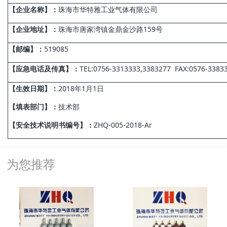
【
企业名称
】：
珠海市华特雅工业气体有限公司
【
企业地址
】：
珠海市唐家湾镇金鼎金沙路159号
【
邮编
】：
519085
【
应急电话及传真
】：
TEL:0756-3313333,3383277 FAX:0576-3383
【
生效日期
】：
2018年1月1日
【
填表部门
】：
技术部
【
安全技术说明书编号
】：
ZHQ-005-2018-Ar
为您推荐