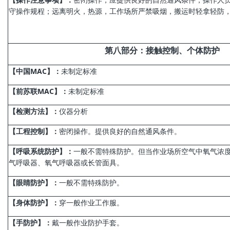
守操作规程；远离明火，热源，工作场所严禁吸烟，搬运时轻拿轻防
第
八
部分
：
接触控制、个体
防护
【中国MAC】：
未制定标准
【前苏联MAC】：
未制定标准
【检测方法】：
仪器分析
【工程控制】：
密闭操作。提供良好的自然通风条件。
【呼吸系统防护】：
一般不需特殊防护。但当作业场所空气中氧气浓度
气呼吸器、氧气呼吸器或长管面具。
【眼睛防护】：
一般不需特殊防护。
【身体防护】：
穿一般作业工作服。
【手防护】：
戴一般作业防护手套。