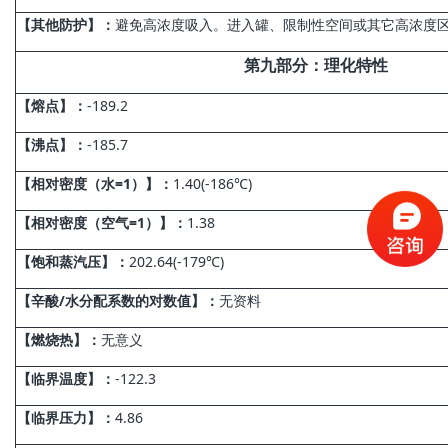
【其他防护】：
避免高浓度吸入。进入罐、限制性空间或其它高浓度
第
九
部分
：理化特性
【熔点】：
-189.2
【沸点】：
-185.7
【相对密度（水=1）】：
1.40(-186℃)
【相对密度（空气=1）】：
1.38
【饱和蒸汽压】：
202.64(-179℃)
【辛酸/水分配系数的对数值】：
无资料
【燃烧热】：
无意义
【临界温度】：
-122.3
【临界压力】：
4.86