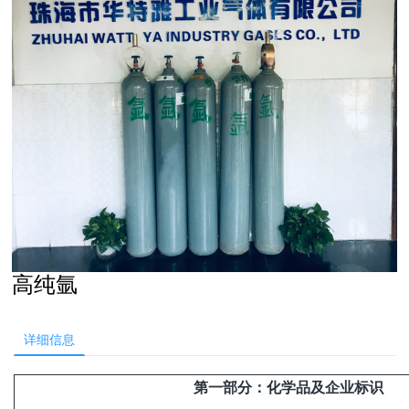
高纯氩
详细信息
第
一
部分
：
化学品及企业
标识