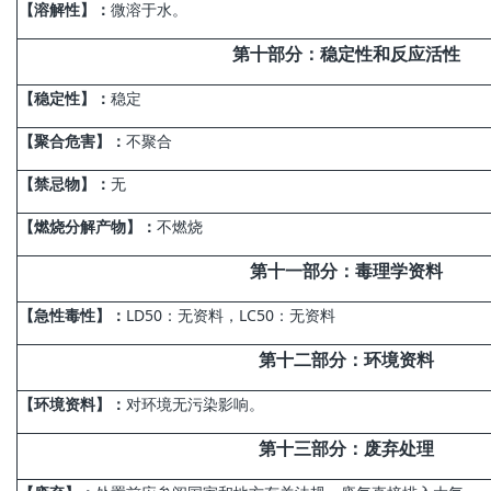
【溶解性】：
微溶于水。
第
十
部分
：稳定性和反应活性
【稳定性】：
稳定
【聚合危害】：
不聚合
【禁忌物】：
无
【燃烧分解产物】：
不燃烧
第
十一
部分
：毒理学资料
【急性毒性】：
LD50：无资料，LC50：无资料
第
十二
部分
：环境资料
【环境资料】：
对环境无污染影响。
第
十三
部分
：废弃
处理