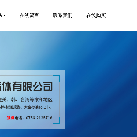
书
在线留言
联系我们
在线购买