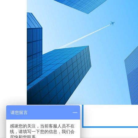
请您留言
感谢您的关注，当前客服人员不在
线，请填写一下您的信息，我们会
尽快和您联系。