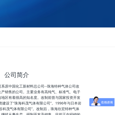
公司简介
系原中国化工新材料总公司--珠海特种气体公司改
生产销售的公司。主要业务有高纯气、标准气、电子
南地区有着很高的知名度。改制前曾与国家投资开发
资建设了“珠海科茂气体有限公司”。1996年与日本岩
谷科茂气体有限公司”。改制后，珠海欣宏特种气体
，继续从事生产、研制开发及销售。目前正在经销的